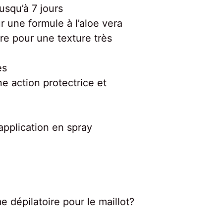
usqu’à 7 jours
 une formule à l’aloe vera
ure pour une texture très
es
ne action protectrice et
application en spray
 dépilatoire pour le maillot?