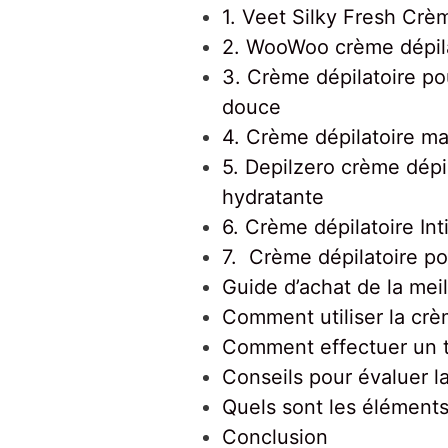
1. Veet Silky Fresh Crèm
2. WooWoo crème dépilat
3. Crème dépilatoire pou
douce
4. Crème dépilatoire ma
5. Depilzero crème dépil
hydratante
6. Crème dépilatoire Int
7. Crème dépilatoire po
Guide d’achat de la meil
Comment utiliser la crèm
Comment effectuer un tes
Conseils pour évaluer la
Quels sont les éléments
Conclusion