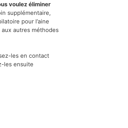
us voulez éliminer
oin supplémentaire,
latoire pour l’aine
rt aux autres méthodes
sez-les en contact
z-les ensuite