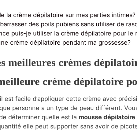
 de la crème dépilatoire sur mes parties intimes?
rrasser des poils pubiens sans utiliser de raso
ce puis-je utiliser la crème dépilatoire pour le 
r une crème dépilatoire pendant ma grossesse?
s meilleures crèmes dépilatoi
 meilleure crème dépilatoire po
l est facile d’appliquer cette crème avec précis
aque personne a un type de peau différent. Vou
de déterminer quelle est la
mousse dépilatoire
quantité elle peut supporter sans avoir de pico