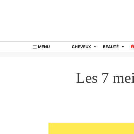
Aller
au
contenu
MENU
CHEVEUX
BEAUTÉ
É
Les 7 mei