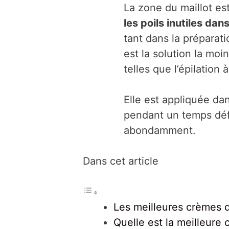
La zone du maillot est
les poils inutiles dan
tant dans la préparati
est la solution la mo
telles que l’épilation à
Elle est appliquée da
pendant un temps défin
abondamment.
Dans cet article
Les meilleures crèmes d
Quelle est la meilleure 