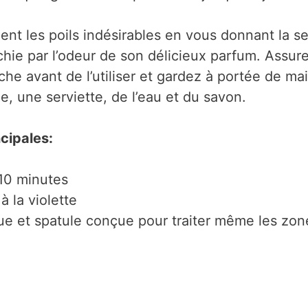
ment les poils indésirables en vous donnant la s
ichie par l’odeur de son délicieux parfum. Assu
che avant de l’utiliser et gardez à portée de ma
, une serviette, de l’eau et du savon.
cipales:
 10 minutes
 la violette
que et spatule conçue pour traiter même les zo