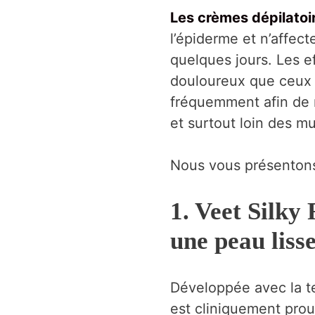
Les crèmes dépilatoi
l’épiderme et n’affec
quelques jours. Les e
douloureux que ceux d’
fréquemment afin de ne
et surtout loin des m
Nous vous présentons 
1. Veet Silky
une peau liss
Développée avec la te
est cliniquement prouv