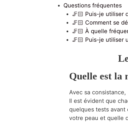
Questions fréquentes
🦵🏻 Puis-je utiliser
🦵🏻 Comment se déba
🦵🏻 À quelle fréquen
🦵🏻 Puis-je utilise
Le
Quelle est la
Avec sa consistance, i
Il est évident que ch
quelques tests avant 
votre peau et quelle 