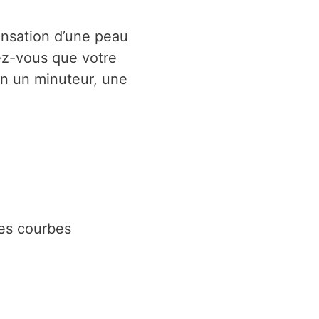
ensation d’une peau
rez-vous que votre
in un minuteur, une
nes courbes