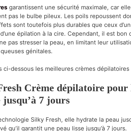
res
garantissent une sécurité maximale, car elles
tent pas le bulbe pileux. Les poils repoussent d
ffets sont toutefois plus durables que ceux d’un
une épilation à la cire. Cependant, il est bon de
 pas stresser la peau, en limitant leur utilisat
uqueuses génitales.
ci-dessous les meilleures crèmes dépilatoires p
 Fresh Crème dépilatoire pour 
e jusqu’à 7 jours
chnologie Silky Fresh, elle hydrate la peau jusq
é qu’il garantit une peau lisse jusqu’à 7 jours.