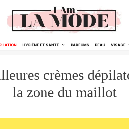
PILATION
HYGIÈNE ET SANTÉ
PARFUMS
PEAU
VISAGE
lleures crèmes dépilat
la zone du maillot