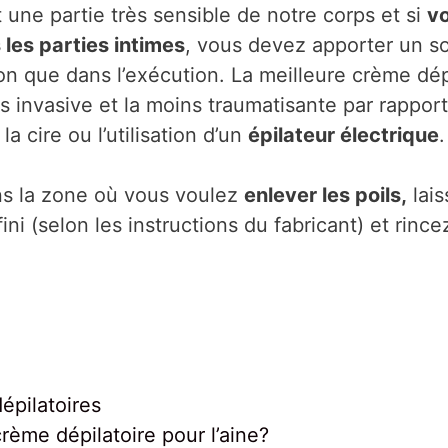
 une partie très sensible de notre corps et si
vo
s les parties intimes
, vous devez apporter un s
on que dans l’exécution. La meilleure crème dépi
ins invasive et la moins traumatisante par rappo
 la cire ou l’utilisation d’un
épilateur électrique
.
ns la zone où vous voulez
enlever les poils,
lais
i (selon les instructions du fabricant) et rince
épilatoires
crème dépilatoire pour l’aine?