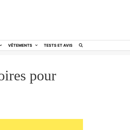
VÊTEMENTS
TESTS ET AVIS
oires pour