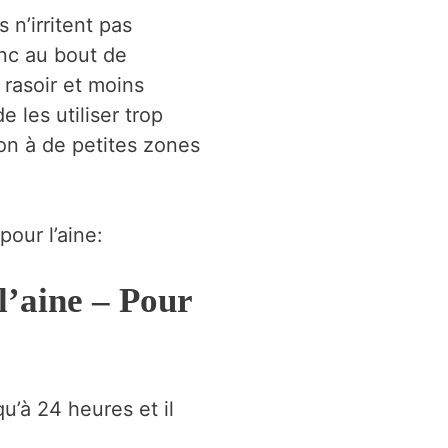
 n’irritent pas
onc au bout de
 rasoir et moins
 les utiliser trop
ion à de petites zones
our l’aine:
l’aine – Pour
u’à 24 heures et il