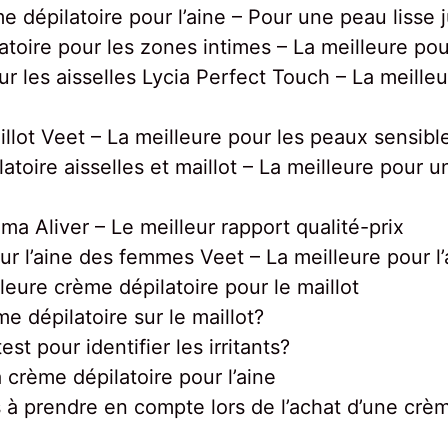
e dépilatoire pour l’aine – Pour une peau lisse j
oire pour les zones intimes – La meilleure pour
r les aisselles Lycia Perfect Touch – La meille
illot Veet – La meilleure pour les peaux sensibl
atoire aisselles et maillot – La meilleure pour u
ima Aliver – Le meilleur rapport qualité-prix
ur l’aine des femmes Veet – La meilleure pour l’
leure crème dépilatoire pour le maillot
e dépilatoire sur le maillot?
t pour identifier les irritants?
 crème dépilatoire pour l’aine
 à prendre en compte lors de l’achat d’une crème