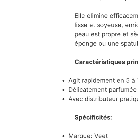
Elle élimine efficace
lisse et soyeuse, enr
peau est propre et sè
éponge ou une spatule
Caractéristiques prin
Agit rapidement en 5 à
Délicatement parfumée à
Avec distributeur prati
Spécificités:
Marque: Veet