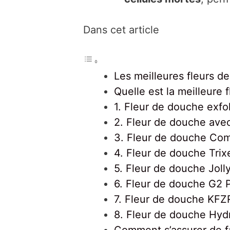
Dans cet article
Les meilleures fleurs d
Quelle est la meilleure 
1. Fleur de douche exfo
2. Fleur de douche ave
3. Fleur de douche Com
4. Fleur de douche Trix
5. Fleur de douche Joll
6. Fleur de douche G2 P
7. Fleur de douche KFZ
8. Fleur de douche Hyd
Comment s’assurer de f