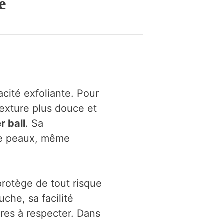
e
cité exfoliante. Pour
texture plus douce et
r ball
. Sa
 de peaux, même
rotège de tout risque
uche, sa facilité
ères à respecter. Dans