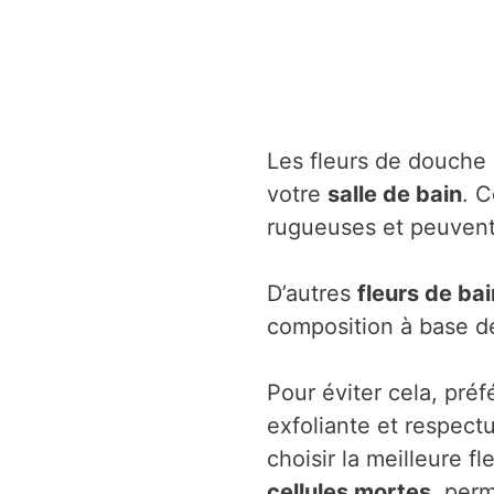
Les fleurs de douche n
votre
salle de bain
. 
rugueuses et peuvent 
D’autres
fleurs de ba
composition à base de
Pour éviter cela, préf
exfoliante et respec
choisir la meilleure 
cellules mortes
, per