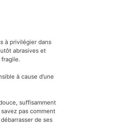
s à privilégier dans
utôt abrasives et
fragile.
nsible à cause d’une
 douce, suffisamment
ne savez pas comment
e débarrasser de ses