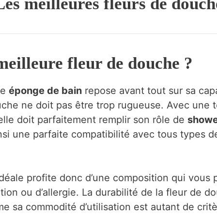
Les meilleures fleurs de douch
 meilleure fleur de douche ?
ne
éponge de bain
repose avant tout sur sa capa
ouche ne doit pas être trop rugueuse. Avec une 
elle doit parfaitement remplir son rôle de
showe
insi une parfaite compatibilité avec tous types
éale profite donc d’une composition qui vous p
ation ou d’allergie. La durabilité de la fleur de do
me sa commodité d’utilisation est autant de crit