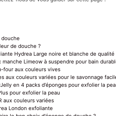
e douche
fleur de douche ?
liante Hydrea Large noire et blanche de qualité
c manche Limeow à suspendre pour bain durabl
-four aux couleurs vives
es aux couleurs variées pour le savonnage facil
yJelly en 4 packs d’éponges pour exfolier la pe
lus pour exfolier la peau
R aux couleurs variées
rea London exfoliante
aire le bon choix d’éponge de douche ?