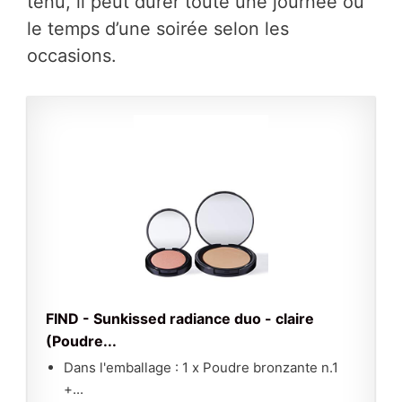
tenu, il peut durer toute une journée ou
le temps d’une soirée selon les
occasions.
FIND - Sunkissed radiance duo - claire
(Poudre...
Dans l'emballage : 1 x Poudre bronzante n.1
+...