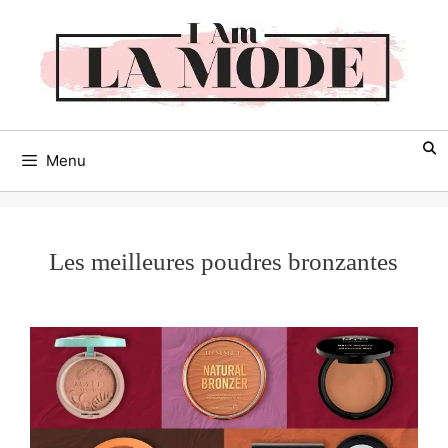
Aller
au
contenu
Menu
Les meilleures poudres bronzantes