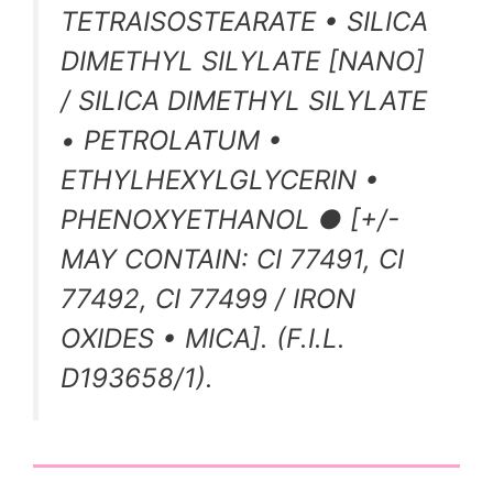
TETRAISOSTEARATE • SILICA
DIMETHYL SILYLATE [NANO]
/ SILICA DIMETHYL SILYLATE
• PETROLATUM •
ETHYLHEXYLGLYCERIN •
PHENOXYETHANOL ● [+/-
MAY CONTAIN: CI 77491, CI
77492, CI 77499 / IRON
OXIDES • MICA]. (F.I.L.
D193658/1).