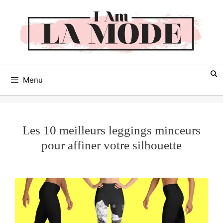
Aller
au
contenu
Menu
Les 10 meilleurs leggings minceurs
pour affiner votre silhouette