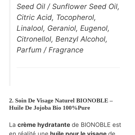
Seed Oil / Sunflower Seed Oil,
Citric Acid, Tocopherol,
Linalool, Geraniol, Eugenol,
Citronellol, Benzyl Alcohol,
Parfum / Fragrance
2. Soin De Visage Naturel BIONOBLE –
Huile De Jojoba Bio 100%Pure
La
crème hydratante
de BIONOBLE est
en réalité une
huile pour le visage
de