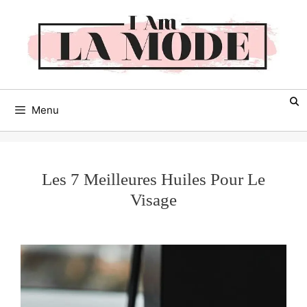
Aller
au
contenu
Menu
Les 7 Meilleures Huiles Pour Le
Visage