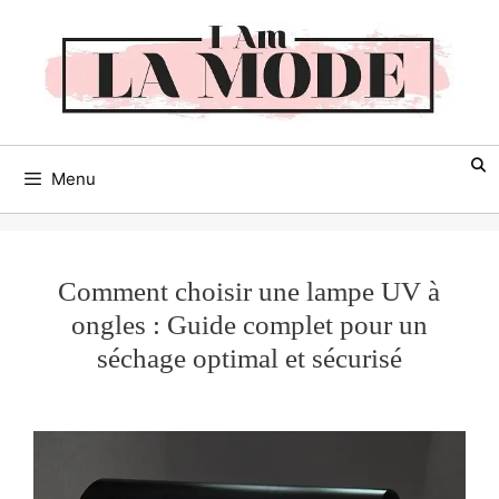
Aller
au
contenu
Menu
Comment choisir une lampe UV à
ongles : Guide complet pour un
séchage optimal et sécurisé