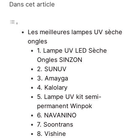
Dans cet article
Les meilleures lampes UV sèche
ongles
1. Lampe UV LED Sèche
Ongles SINZON
2. SUNUV
3. Amayga
4. Kalolary
5. Lampe UV kit semi-
permanent Winpok
6. NAVANINO
7. Soontrans
8. Vishine